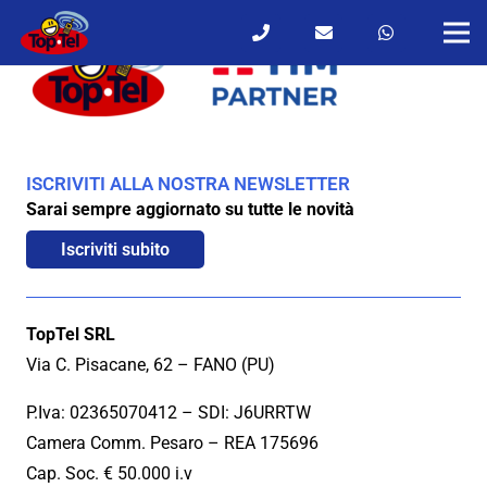
ISCRIVITI ALLA NOSTRA NEWSLETTER
Sarai sempre aggiornato su tutte le novità
Iscriviti subito
TopTel SRL
Via C. Pisacane, 62 – FANO (PU)
P.Iva: 02365070412 – SDI: J6URRTW
Camera Comm. Pesaro – REA 175696
Cap. Soc. € 50.000 i.v