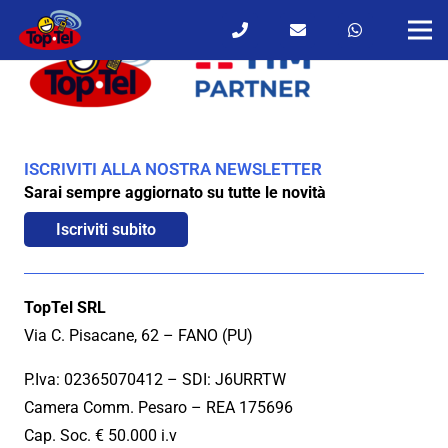
ISCRIVITI ALLA NOSTRA NEWSLETTER
Sarai sempre aggiornato su tutte le novità
Iscriviti subito
TopTel SRL
Via C. Pisacane, 62 – FANO (PU)
P.Iva: 02365070412 – SDI: J6URRTW
Camera Comm. Pesaro – REA 175696
Cap. Soc. € 50.000 i.v